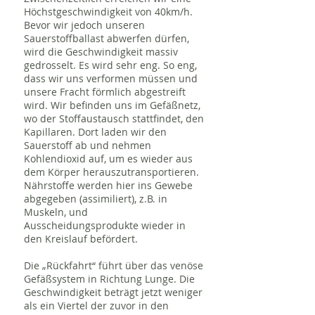
Höchstgeschwindigkeit von 40km/h.
Bevor wir jedoch unseren
Sauerstoffballast abwerfen dürfen,
wird die Geschwindigkeit massiv
gedrosselt. Es wird sehr eng. So eng,
dass wir uns verformen müssen und
unsere Fracht förmlich abgestreift
wird. Wir befinden uns im Gefäßnetz,
wo der Stoffaustausch stattfindet, den
Kapillaren. Dort laden wir den
Sauerstoff ab und nehmen
Kohlendioxid auf, um es wieder aus
dem Körper herauszutransportieren.
Nährstoffe werden hier ins Gewebe
abgegeben (assimiliert), z.B. in
Muskeln, und
Ausscheidungsprodukte wieder in
den Kreislauf befördert.
Die „Rückfahrt“ führt über das venöse
Gefäßsystem in Richtung Lunge. Die
Geschwindigkeit beträgt jetzt weniger
als ein Viertel der zuvor in den