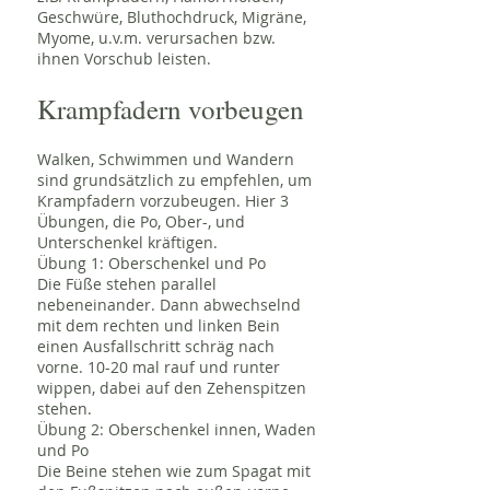
Geschwüre, Bluthochdruck, Migräne,
Myome, u.v.m. verursachen bzw.
ihnen Vorschub leisten.
Krampfadern vorbeugen
Walken, Schwimmen und Wandern
sind grundsätzlich zu empfehlen, um
Krampfadern vorzubeugen. Hier 3
Übungen, die Po, Ober-, und
Unterschenkel kräftigen.
Übung 1: Oberschenkel und Po
Die Füße stehen parallel
nebeneinander. Dann abwechselnd
mit dem rechten und linken Bein
einen Ausfallschritt schräg nach
vorne. 10-20 mal rauf und runter
wippen, dabei auf den Zehenspitzen
stehen.
Übung 2: Oberschenkel innen, Waden
und Po
Die Beine stehen wie zum Spagat mit