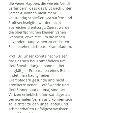
die Venenklappen, die wie ein Ventil
verhindern, dass das Blut nach unten
versackt, können nicht mehr
vollständig schließen. „Schärfen“ und
Stoffwechselgifte werden nicht
ausreichend entsorgt. Zuerst werden
die oberflächlichen kleinen Venen
(Venolen) erweitert, um die innen
liegenden Hauptvenen zu entlasten.
Es entstehen sichtbare Krampfadern.
Prof. Dr. Linser konnte nachweisen,
dass es sich bei Krampfadern um
Gefäßneubildungen handelt. Bei
sorgfältiger Präparation eines Beines
findet man häufig neben
Krampfadern gesunde und nicht
erweiterte Venen. Gefäßwände und
Gefäßinnenhaut (Intima) sind bei
Varizen erheblich dünnwandiger als
bei normalen Venen und können sich
so leichter zu den ungeliebten und
schmerzhaften Gefäßgeschwülsten