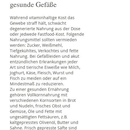
gesunde Gefäße
Während vitaminhaltige Kost das
Gewebe straff hält, schwächt
degenerierte Nahrung aus der Dose
oder jedwede Fastfood-Kost. Folgende
Nahrungsmittel sollten vermieden
werden: Zucker, Weißmehl,
Tiefgekühltes, Verkochtes und fette
Nahrung. Bei Gefäßleiden und akut
entzündlichen Erkrankungen jeder
Art sind tierische Eiweiße wie Milch,
Joghurt, Käse, Fleisch, Wurst und
Fisch zu meiden oder auf ein
Mindestmaß zu reduzieren.
Zu einer gesunden Ernährung
gehören Vollkornnahrung mit
verschiedenen Kornsorten in Brot
und Nudeln, frisches Obst und
Gemüse, Öle und Fette mit
ungesättigten Fettsäuren, z.B.
kaltgepresstes Olivenöl, Butter und
Sahne. Frisch gepresste Säfte sind