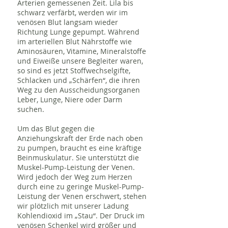
Arterien gemessenen Zeit. Lila bis
schwarz verfärbt, werden wir im
venösen Blut langsam wieder
Richtung Lunge gepumpt. Während
im arteriellen Blut Nährstoffe wie
Aminosäuren, Vitamine, Mineralstoffe
und Eiweiße unsere Begleiter waren,
so sind es jetzt Stoffwechselgifte,
Schlacken und „Schärfen“, die ihren
Weg zu den Ausscheidungsorganen
Leber, Lunge, Niere oder Darm
suchen.
Um das Blut gegen die
Anziehungskraft der Erde nach oben
zu pumpen, braucht es eine kräftige
Beinmuskulatur. Sie unterstützt die
Muskel-Pump-Leistung der Venen.
Wird jedoch der Weg zum Herzen
durch eine zu geringe Muskel-Pump-
Leistung der Venen erschwert, stehen
wir plötzlich mit unserer Ladung
Kohlendioxid im „Stau“. Der Druck im
venösen Schenkel wird größer und