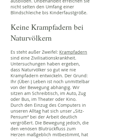
ausbilden. Unbehandelt erreichen sie
nicht selten den Umfang einer
Blindschleiche bis Kinderfaustgröße.
Keine Krampfadern bei
Naturvölkern
Es steht außer Zweifel:
Krampfadern
sind eine Zivilisationskrankheit.
Untersuchungen haben ergeben,
dass Naturvölker so gut wie nie
Krampfadern entwickeln. Der Grund:
Ihr (Über-) Leben ist noch unmittelbar
von der Bewegung abhängig. Wir
sitzen am Schreibtisch, im Auto, Zug
oder Bus, im Theater oder Kino.
Durch den Einzug des Computers in
unseren Alltag hat sich unser „Sitz-
Pensum“ bei der Arbeit deutlich
vergrößert. Die Bewegung jedoch, die
den venösen Blutrückfluss zum
Herzen maßgeblich mitbestimmt, hat