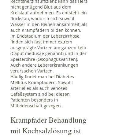
Rechtsherzinsuffizienz kann das Herz
nicht genügend Blut aus dem
Kreislauf aufnehmen. Es entsteht ein
Rückstau, wodurch sich sowohl
Wasser in den Beinen ansammelt, als
auch Krampfadern bilden können.
Im Endstadium der Leberzirrhose
finden sich fast immer extrem
ausgeprägte Varizen am ganzen Leib
(Caput medusae genannt) und in der
Speiseröhre (Ösophagusvarizen).
Auch andere Lebererkrankungen
verursachen Varizen.
Häufig findet man bei Diabetes
Mellitus Krampfadern. Sowohl
arterielles als auch venöses
Gefäßsystem sind bei diesen
Patienten besonders in
Mitleidenschaft gezogen.
Krampfader Behandlung
mit Kochsalzlösung ist