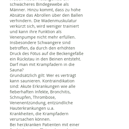
schwächeres Bindegewebe als
Männer. Hinzu kommt, dass zu hohe
Absätze das Abrollen über den Ballen
verhindern. Die Wadenmuskulatur
verkürzt sich, wird weniger trainiert
und kann ihre Funktion als
Venenpumpe nicht mehr erfüllen.
Insbesondere Schwangere sind
betroffen, da durch den erhöhten
Druck des Fötus auf die Beckengefäße
ein Rückstau in den Beinen entsteht.
Darf man mit Krampfadern in die
Sauna?
Grundsätzlich gilt: Wer es verträgt
kann saunieren. Kontraindikation
sind: Akute Erkrankungen wie alle
fieberhaften Infekte, Bronchitis,
Schnupfen, Thrombose,
Venenentzündung, entzündliche
Hauterkrankungen u.a.
Krankheiten, die Krampfadern
verursachen können.
Bei herzkranken Patienten mit einer