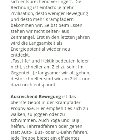
sich entsprechend verringert. Die
Rechnung ist einfach: je mehr
Zivilisation, desto weniger Bewegung
und desto mehr Krampfadern
bekommen wir. Selbst beim Essen
stehen wir nicht selten- aus
Zeitmangel. Erst in den letzten Jahren
wird die Langsamkeit als
Energiepotential wieder neu
entdeckt.
„Fast life“ und Hektik bedeuten leider
nicht, schneller am Ziel zu sein. Im
Gegenteil. Je langsamer wir oft gehen,
desto schneller sind wir am Ziel – und
dazu noch entspannt.
Ausreichend Bewegung
ist das
oberste Gebot in der Krampfader-
Prophylaxe. Hier empfiehlt es sich zu
walken, zu joggen oder zu
schwimmen. Auch Yoga und Taiji
helfen. Fahrradfahren oder gehen
statt Auto-, Bus- oder U-Bahn fahren.
Jede Treppe bietet ein effizientes