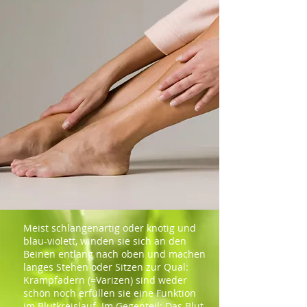
Meist schlangenartig oder knotig und
blau-violett, winden sie sich an den
Beinen entlang nach oben und machen
langes Stehen oder Sitzen zur Qual:
Krampfadern (=Varizen) sind weder
schön noch erfüllen sie eine Funktion
im Blutkreislauf. Im Gegenteil: Das Blut