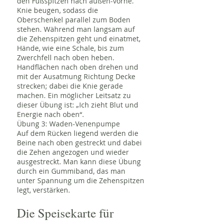
den Fußspitzen nach außen-vorne.
Knie beugen, sodass die
Oberschenkel parallel zum Boden
stehen. Während man langsam auf
die Zehenspitzen geht und einatmet,
Hände, wie eine Schale, bis zum
Zwerchfell nach oben heben.
Handflächen nach oben drehen und
mit der Ausatmung Richtung Decke
strecken; dabei die Knie gerade
machen. Ein möglicher Leitsatz zu
dieser Übung ist: „Ich zieht Blut und
Energie nach oben“.
Übung 3: Waden-Venenpumpe
Auf dem Rücken liegend werden die
Beine nach oben gestreckt und dabei
die Zehen angezogen und wieder
ausgestreckt. Man kann diese Übung
durch ein Gummiband, das man
unter Spannung um die Zehenspitzen
legt, verstärken.
Die Speisekarte für