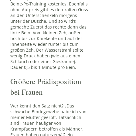
Beine-Po-Training kostenlos. Ebenfalls
ohne Aufpreis gibt es den kalten Guss
an den Unterschenkeln morgens
unter der Dusche. Und so wird’s
gemacht: Zuerst das rechte dann das
linke Bein. Vom kleinen Zeh, außen
hoch bis zur Kniekehle und auf der
Innenseite wieder runter bis zum
großen Zeh. Der Wasserstrahl sollte
wenig Druck haben (wie aus einem
Schlauch oder einer Gieskanne).
Dauer 0,5 bis 1 Minute pro Bein.
Größere Prädisposition
bei Frauen
Wer kennt den Satz nicht? „Das
schwache Bindegewebe habe ich von
meiner Mutter geerbt“. Tatsächlich
sind Frauen häufiger von
Krampfadern betroffen als Männer.
Frauen haben naturgemäß ein