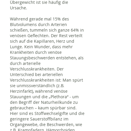
Übergewicht ist sie häufig die
Ursache.
Während gerade mal 15% des
Blutvolumens durch Arterien
schießen, tummeln sich ganze 64% in
venösen Geflechten. Der Rest verteilt
sich auf die Kapillaren, Herz und
Lunge. Kein Wunder, dass mehr
Krankheiten durch venöse
Stauungsbeschwerden entstehen, als
durch arterielle
Verschlusskrankheiten. Der
Unterschied bei arteriellen
Verschlusskrankheiten ist: Man spürt
sie unmissverständlich (z.B.
Herzinfarkt), während venöse
Stauungen und die „Plethora“ - um
den Begriff der Naturheilkunde zu
gebrauchen – kaum spürbar sind.
Hier sind es Stoffwechselgifte und die
geringere Sauerstoffbilanz im
Organgewebe, die Beschwerden, wie
z.B. Krampfadern, Hämorrhoiden,