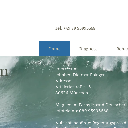
Tel. +49 89 95995668
assische
Home
Diagnose
Beha
um
Impressum
Inhaber: Dietmar Ehinger
Adresse
Artilleriestraße 15
80636 München
Mitglied im Fachverband Deutscher H
Infotelefon: 089 95995668
Aufsichtsbehörde: Regierungspräsi